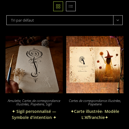
Tri par défaut
Amulette
,
Cartes de correspondance
Cartes de correspondance illustrées
,
illustrées
,
Papeterie
,
Sigil
Papeterie
✦ Sigil personnalisé —
✦Carte illustrée- Modèle
Symbole d’intention ✦
L’Affranchie✦