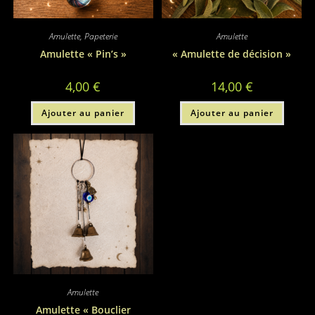
Amulette
,
Papeterie
Amulette
Amulette « Pin’s »
« Amulette de décision »
4,00
€
14,00
€
Ajouter au panier
Ajouter au panier
Amulette
Amulette « Bouclier