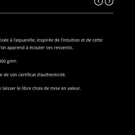
isée à l’aquarelle, inspirée de l’intuition et de cette
l’on apprend à écouter ses ressentis.
300 g/m².
de son certificat d’authenticité.
aisser le libre choix de mise en valeur.