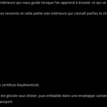
ce intérieure qui nous guide lorsque l’on apprend à écouter ce qui se
nos ressentis et cette petite voix intérieure qui connaît parfois le 
ertificat d’authenticité.
le est glissée sous blister, puis emballée dans une enveloppe carton
ransport.