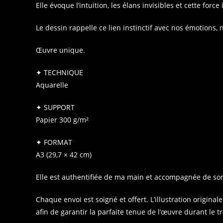
Elle évoque l’intuition, les élans invisibles et cette for
Le dessin rappelle ce lien instinctif avec nos émotions, 
Œuvre unique.
✦ TECHNIQUE
Aquarelle
✦ SUPPORT
Papier 300 g/m²
✦ FORMAT
A3 (29,7 × 42 cm)
Elle est authentifiée de ma main et accompagnée de son c
Chaque envoi est soigné et offert. L’illustration origina
afin de garantir la parfaite tenue de l’œuvre durant le t