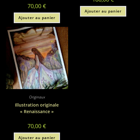
70,00
€
Ajouter au panier
Ajouter au panier
Originaux
Illustration originale
« Renaissance »
70,00
€
Ajouter au panier