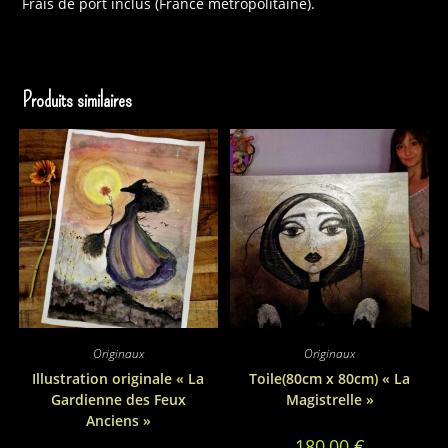
Frais de port inclus (France métropolitaine).
Produits similaires
Originaux
Originaux
Illustration originale « La
Toile(80cm x 80cm) « La
Gardienne des Feux
Magistrelle »
Anciens »
180,00
€