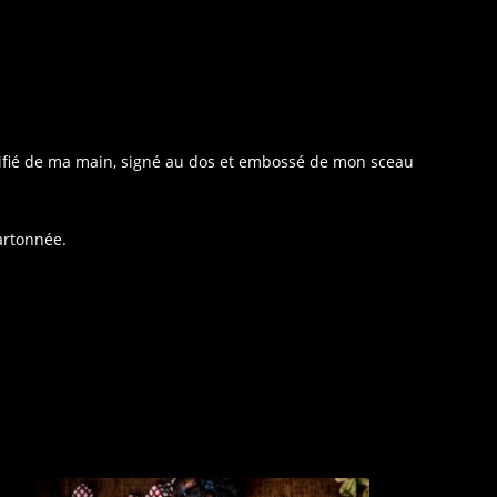
ntifié de ma main, signé au dos et embossé de mon sceau
artonnée.