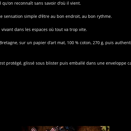
qu’on reconnaît sans savoir d’où il vient.
te sensation simple d’être au bon endroit, au bon rythme.
vivant dans les espaces où tout va trop vite.
 Bretagne, sur un papier d’art mat, 100 % coton, 270 g, puis authe
 est protégé, glissé sous blister puis emballé dans une enveloppe c