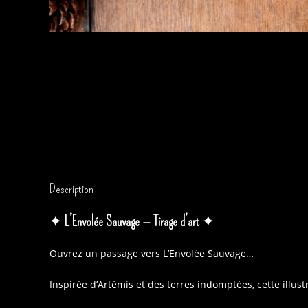
Description
✦ L’Envolée Sauvage — Tirage d’art ✦
Ouvrez un passage vers L’Envolée Sauvage…
Inspirée d’Artémis et des terres indomptées, cette illustr