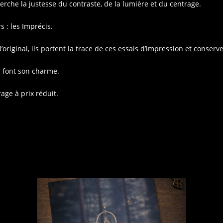
 cherche la justesse du contraste, de la lumière et du centrage.
s : les Imprécis.
original, ils portent la trace de ces essais d’impression et conserve
i font son charme.
rage à prix réduit.