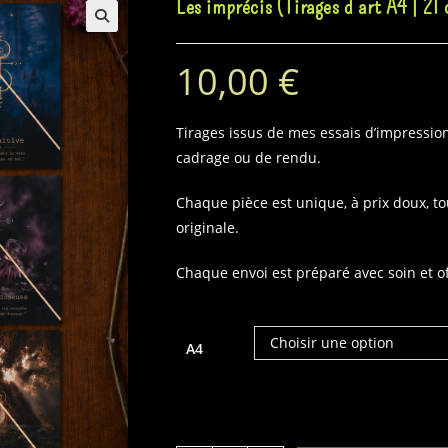
Les imprécis (Tirages d’art A4 | 21
10,00
€
Tirages issus de mes essais d’impression
cadrage ou de rendu.
Chaque pièce est unique, à prix doux, tou
originale.
Chaque envoi est préparé avec soin et of
Choisir une option
A4