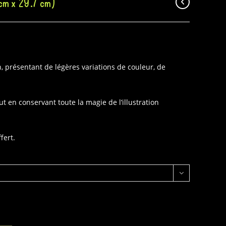
 cm x 29.7 cm)
, présentant de légères variations de couleur, de
t en conservant toute la magie de l’illustration
fert.