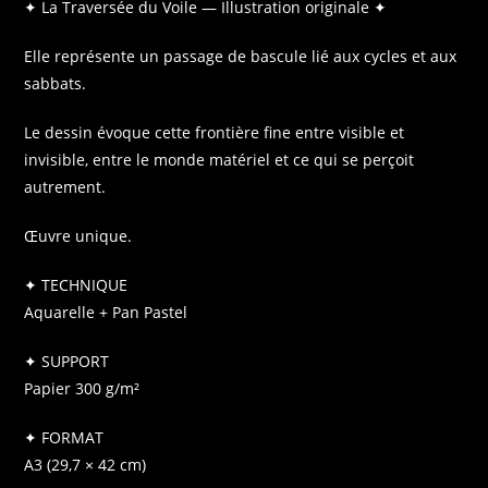
✦ La Traversée du Voile — Illustration originale ✦
Elle représente un passage de bascule lié aux cycles et aux
sabbats.
Le dessin évoque cette frontière fine entre visible et
invisible, entre le monde matériel et ce qui se perçoit
autrement.
Œuvre unique.
✦ TECHNIQUE
Aquarelle + Pan Pastel
✦ SUPPORT
Papier 300 g/m²
✦ FORMAT
A3 (29,7 × 42 cm)