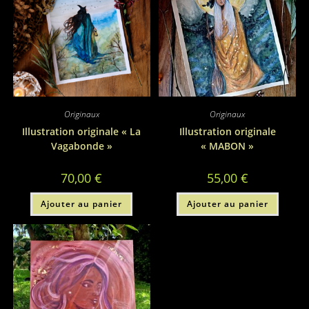
Originaux
Originaux
Illustration originale « La
Illustration originale
Vagabonde »
« MABON »
70,00
€
55,00
€
Ajouter au panier
Ajouter au panier