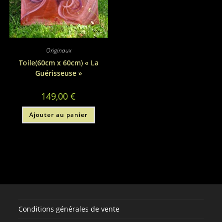
Originaux
Toile(60cm x 60cm) « La
Guérisseuse »
149,00
€
Ajouter au panier
Conditions générales de vente