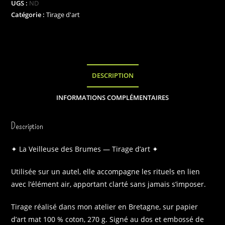
UGS :
ND
des
Catégorie :
Tirage d'art
brumes"
DESCRIPTION
INFORMATIONS COMPLÉMENTAIRES
Description
✦ La Veilleuse des Brumes — Tirage d’art ✦
Utilisée sur un autel, elle accompagne les rituels en lien
avec l’élément air, apportant clarté sans jamais s’imposer.
Tirage réalisé dans mon atelier en Bretagne, sur papier
d’art mat 100 % coton, 270 g. Signé au dos et embossé de