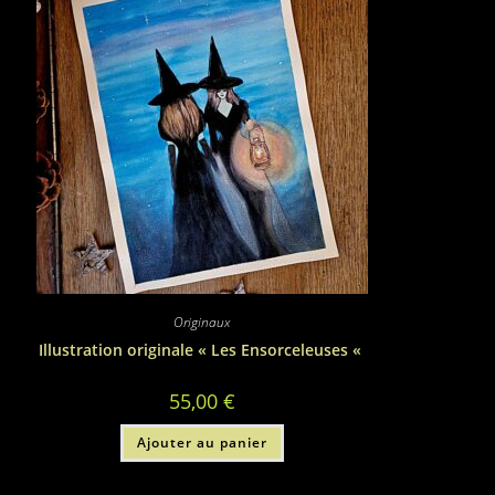
Originaux
Illustration originale « Les Ensorceleuses «
55,00
€
Ajouter au panier