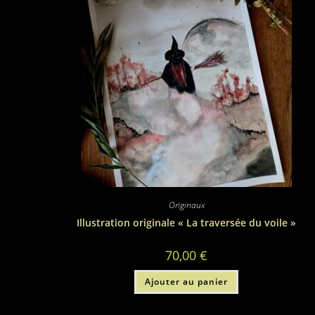
Originaux
Illustration originale « La traversée du voile »
70,00
€
Ajouter au panier