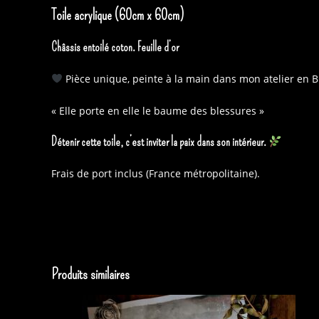
Toile acrylique (60cm x 60cm)
Châssis entoilé coton. Feuille d’or
Pièce unique, peinte à la main dans mon atelier en B
« Elle porte en elle le baume des blessures »
Détenir cette toile, c’est inviter la paix dans son intérieur.
Frais de port inclus (France métropolitaine).
Produits similaires